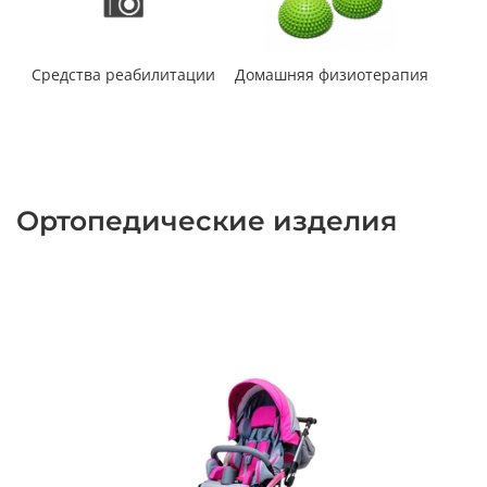
Средства реабилитации
Домашняя физиотерапия
Ж
Ортопедические изделия