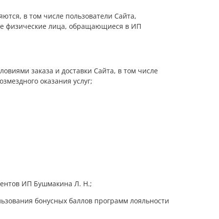
ются, в том числе пользователи Сайта,
ные физические лица, обращающиеся в ИП
ловиями заказа и доставки Сайта, в том числе
озмездного оказания услуг;
ентов ИП Бушмакина Л. Н.;
ользования бонусных баллов программ лояльности