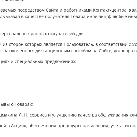
ваемых посредством Сайта и работниками Контакт-центра, явля
ель указал в качестве получателя Товара иное лицо); любые и
 персональных данных покупателей для:
 из сторон которых является Пользователь, в соответствии с Ус
ч. заключенного дистанционным способом на Сайте, договора в
кциях и специальных предложениях;
зывы о Товарах;
ушмакина Л. Н. сервиса и улучшению качества обслуживания кли
лей в Акциях, обеспечения процедуры начисления, учета, исп