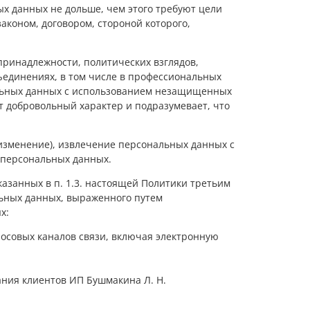
х данных не дольше, чем этого требуют цели
коном, договором, стороной которого,
принадлежности, политических взглядов,
ъединениях, в том числе в профессиональных
альных данных с использованием незащищенных
 добровольный характер и подразумевает, что
 изменение), извлечение персональных данных с
 персональных данных.
азанных в п. 1.3. настоящей Политики третьим
альных данных, выраженного путем
х:
лосовых каналов связи, включая электронную
ания клиентов ИП Бушмакина Л. Н.