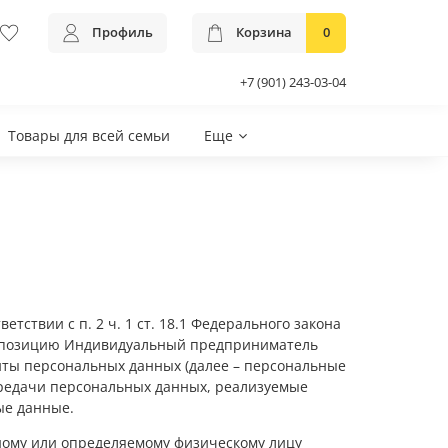
Профиль
Корзина
0
+7 (901) 243-03-04
Товары для всей семьи
Еще
тствии с п. 2 ч. 1 ст. 18.1 Федерального закона
ет позицию Индивидуальный предприниматель
иты персональных данных (далее – персональные
ередачи персональных данных, реализуемые
ые данные.
ному или определяемому физическому лицу