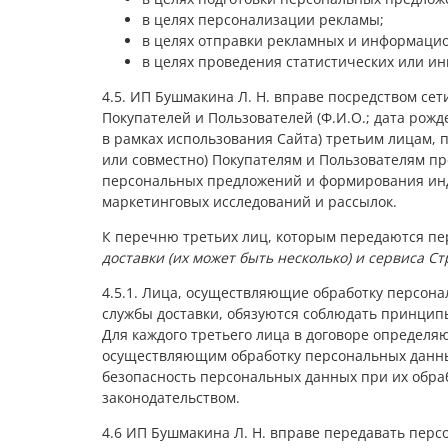
в целях персонализации рекламы;
в целях отправки рекламных и информаци
в целях проведения статистических или и
4.5. ИП Бушмакина Л. Н. вправе посредством с
Покупателей и Пользователей (Ф.И.О.; дата рож
в рамках использования Сайта) третьим лицам,
или совместно) Покупателям и Пользователям п
персональных предложений и формирования инди
маркетинговых исследований и рассылок.
К перечню третьих лиц, которым передаются пе
доставки (их может быть несколько) и сервиса С
4.5.1. Лица, осуществляющие обработку персона
службы доставки, обязуются соблюдать принци
Для каждого третьего лица в договоре определя
осуществляющим обработку персональных данных
безопасность персональных данных при их обра
законодательством.
4.6 ИП Бушмакина Л. Н. вправе передавать перс