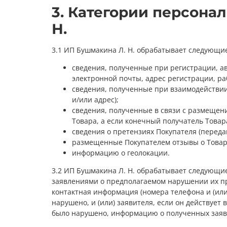
3. Категории персона
Н.
3.1 ИП Бушмакина Л. Н. обрабатывает следующи
сведения, полученные при регистрации, ав
электронной почты, адрес регистрации, раб
сведения, полученные при взаимодействии
и/или адрес);
сведения, полученные в связи с размещени
Товара, а если конечный получатель Товара
сведения о претензиях Покупателя (перед
размещенные Покупателем отзывы о Товар
информацию о геолокации.
3.2 ИП Бушмакина Л. Н. обрабатывает следующи
заявлениями о предполагаемом нарушении их пра
контактная информация (номера телефона и (или
нарушено, и (или) заявителя, если он действуе
было нарушено, информацию о полученных заявл