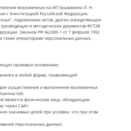
ствления возложенных на ИП Бушмакина Л. Н.
вии с Конституцией Российской Федерации,
нных", подзаконных актов, других определяющих
, руководящих и методических документов ФСТЭК
дерации, Законом РФ №2300-1 от 7 февраля 1992
, а также операторами персональных данных,
дующих правовых основаниях:
женного в любой форме, позволяющей
 для осуществления и выполнения возложенных
язанностей;
рый является физическим лицо, обладающим
р через Сайт;
нно значимых целей при условии, что при этом
чивания персональных данных;