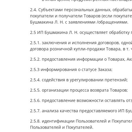
2.4. Субъектами персональных данных, обрабаты
покупатели и получатели Товаров (если покупат
Бушмакина Л. Н. с заявлениями /обращениями.
2.5 ИП Бушмакина Л. Н. осуществляет обработку
2.5.1. заключения и исполнения договоров, одной
договора розничной купли-продажи Товара, в т. 
2.5.2. предоставления информации о Товарах, А
2.5.3 информирования о статусе Заказа;
2.5.4. содействия в урегулировании претензий;
2.5.5. организации процесса возврата Товаров;
2.5.6. предоставление возможности оставлять от
2.5.7. анализа качества предоставляемого ИП Б
2.5.8. идентификации Пользователей и Покупате
Пользователей и Покупателей.