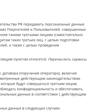
дательства РФ передавать персональные данные
твиях Покупателей и Пользователей, совершенных
ения такими третьими лицами (самостоятельно
ктам таких третьих лиц, с целью подготовки
лей, а также с целью проведения
тоящим пунктом относятся:
Перечислить сервисы
. договора (поручения оператора), включая
усмотренные действующим законодательством.
 которые будут совершаться третьим лицом,
соблюдать конфиденциальность и обеспечивать
сональных данных в соответствии с действующим
ьных данных в следующих случаях: