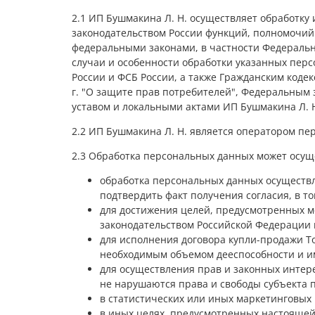
2.1 ИП Бушмакина Л. Н. осуществляет обработку
законодательством России функций, полномочий 
федеральными законами, в частности Федеральн
случаи и особенности обработки указанных пер
России и ФСБ России, а также Гражданским коде
г. "О защите прав потребителей", Федеральным з
уставом и локальными актами ИП Бушмакина Л. Н
2.2 ИП Бушмакина Л. Н. является оператором пе
2.3 Обработка персональных данных может осущ
обработка персональных данных осуществл
подтвердить факт получения согласия, в то
для достижения целей, предусмотренных 
законодательством Российской Федерации 
для исполнения договора купли-продажи Т
необходимым объемом дееспособности и и
для осуществления прав и законных интер
не нарушаются права и свободы субъекта 
в статистических или иных маркетинговых
в иных целях, предусмотренных настоящей