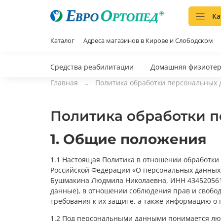
Ка
Каталог
Адреса магазинов в Кирове и Слободском
Средства реабилитации
Домашняя физиоте
Главная
Политика обработки персональных
Политика обработки 
1. Общие положения
1.1 Настоящая Политика в отношении обработки п
Российской Федерации «О персональных данных»
Бушмакина Людмила Николаевна, ИНН 4345205616
данные), в отношении соблюдения прав и свобо
требования к их защите, а также информацию о 
1.2 Под персональными данными понимается лю