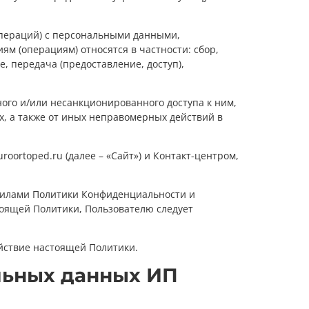
операций) с персональными данными,
ям (операциям) относятся в частности: сбор,
, передача (предоставление, доступ),
го и/или несанкционированного доступа к ним,
, а также от иных неправомерных действий в
oortoped.ru (далее – «Сайт») и Контакт-центром,
авилами Политики Конфиденциальности и
тоящей Политики, Пользователю следует
ействие настоящей Политики.
льных данных ИП