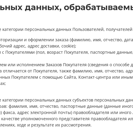
льных данных, обрабатываем
е категории персональных данных Пользователей, получателей
торизации и оформлении заказа (фамилию, имя, отчество, дата
очий адрес, адрес доставки, cookie);
 с Покупателями (пол, возраст Покупателя, паспортные данные
ем или исполнением Заказов Покупателя (сведения о способе д
 отличается от Покупателя, также фамилию, имя, отчество, адр
анных Покупателем с помощью Сайта, Контакт-центра или иным 
ах;
е категории персональных данных субъектов персональных да
в: фамилия, имя, отчество, паспортные данные (данные иного
) факса, адрес электронной почты) правообладателя или иного
т в качестве уполномоченного представителя правообладателя и
ениях, ходе и результате их рассмотрения.