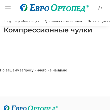
Средства реабилитации
Домашняя физиотерапия
Женское здоро
Компрессионные чулки
По вашему запросу ничего не найдено