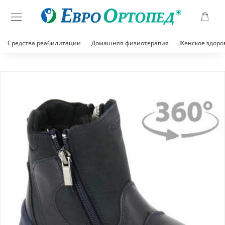
Средства реабилитации
Домашняя физиотерапия
Женское здоро