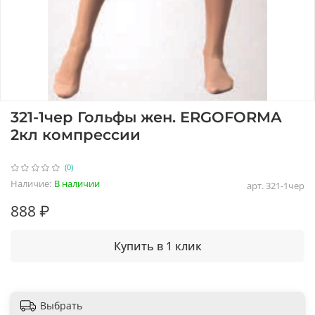
321-1чер Гольфы жен. ERGOFORMA
2кл компрессии
(0)
Наличие:
В наличии
арт.
321-1чер
888 ₽
Купить в 1 клик
Выбрать