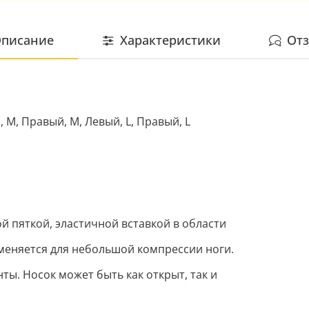
писание
Характеристики
От
, M, Правый, M, Левый, L, Правый, L
й пяткой, эластичной вставкой в области
меняется для небольшой компрессии ноги.
ты. Носок может быть как открыт, так и