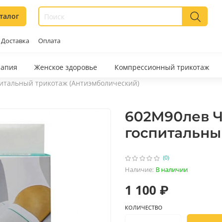
талог
Доставка
Оплата
рапия
Женское здоровье
Компрессионный трикотаж
итальный трикотаж (Антиэмболический)
602M90лев 
госпитальны
(0)
Наличие:
В наличии
1 100 ₽
КОЛИЧЕСТВО