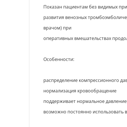
Показан пациентам без видимых при
развития венозных тромбоэмболичес
врачом) при
оперативных вмешательствах продо
Особенности:
распределение компрессионного дав
нормализация кровообращение
поддерживает нормальное давление
возможно постоянно использовать в т