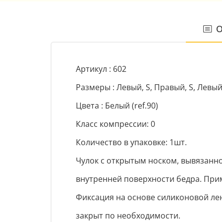
О
Артикул : 602
Размеры : Левый, S, Правый, S, Левый
Цвета : Белый (ref.90)
Класс компрессии: 0
Количество в упаковке: 1шт.
Чулок с открытым носком, вывязанно
внутренней поверхности бедра. При
Фиксация на основе силиконовой лен
закрыт по необходимости.