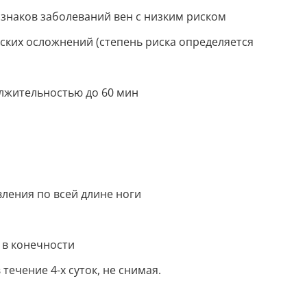
знаков заболеваний вен с низким риском
ких осложнений (степень риска определяется
лжительностью до 60 мин
ления по всей длине ноги
 в конечности
ечение 4-х суток, не снимая.