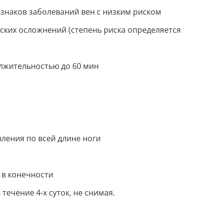
знаков заболеваний вен с низким риском
ких осложнений (степень риска определяется
лжительностью до 60 мин
ления по всей длине ноги
 в конечности
ечение 4-х суток, не снимая.