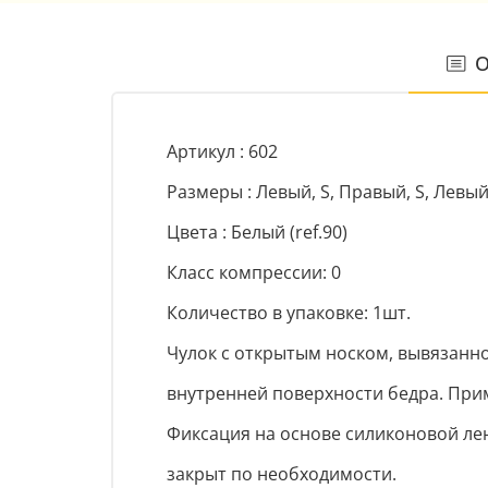
О
Артикул : 602
Размеры : Левый, S, Правый, S, Левый
Цвета : Белый (ref.90)
Класс компрессии: 0
Количество в упаковке: 1шт.
Чулок с открытым носком, вывязанно
внутренней поверхности бедра. При
Фиксация на основе силиконовой лен
закрыт по необходимости.