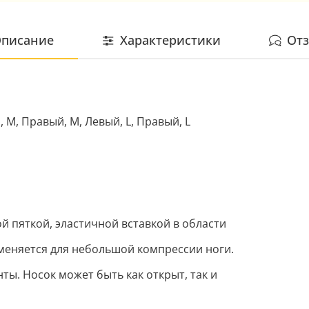
писание
Характеристики
От
, M, Правый, M, Левый, L, Правый, L
й пяткой, эластичной вставкой в области
меняется для небольшой компрессии ноги.
ты. Носок может быть как открыт, так и