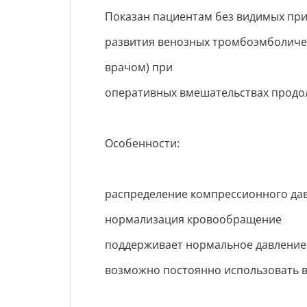
Показан пациентам без видимых при
развития венозных тромбоэмболичес
врачом) при
оперативных вмешательствах продо
Особенности:
распределение компрессионного дав
нормализация кровообращение
поддерживает нормальное давление
возможно постоянно использовать в т