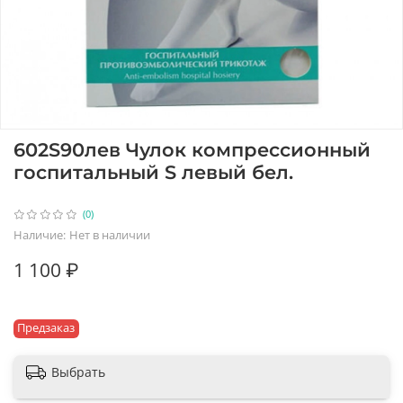
602S90лев Чулок компрессионный
госпитальный S левый бел.
(0)
Наличие:
Нет в наличии
1 100 ₽
Предзаказ
Выбрать