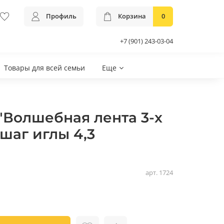
Профиль
Корзина
0
+7 (901) 243-03-04
Товары для всей семьи
Еще
"Волшебная лента 3-х
шаг иглы 4,3
арт.
1724