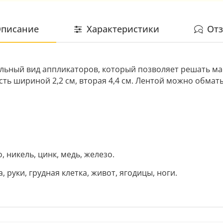
писание
Характеристики
От
дельный вид аппликаторов, который позволяет решать м
асть шириной 2,2 см, вторая 4,4 см. Лентой можно обмат
, никель, цинк, медь, железо.
 руки, грудная клетка, живот, ягодицы, ноги.