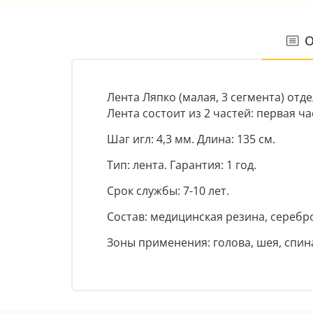
О
Лента Ляпко (малая, 3 сегмента) от
Лента состоит из 2 частей: первая ч
Шаг игл: 4,3 мм. Длина: 135 см.
Тип: лента. Гарантия: 1 год.
Срок службы: 7-10 лет.
Состав: медицинская резина, серебро
Зоны применения: голова, шея, спина,