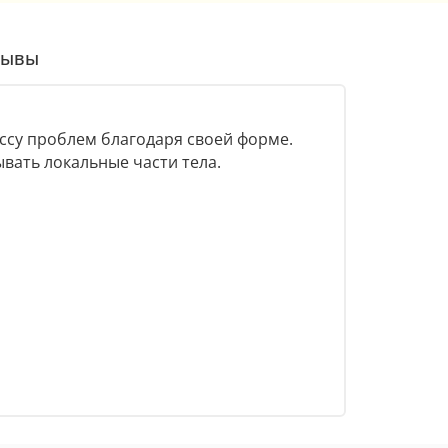
зывы
ассу проблем благодаря своей форме.
ывать локальные части тела.