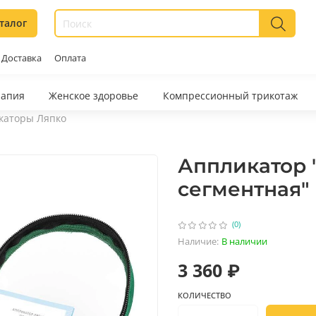
талог
Доставка
Оплата
рапия
Женское здоровье
Компрессионный трикотаж
каторы Ляпко
Аппликатор 
сегментная" 
(0)
Наличие:
В наличии
3 360 ₽
КОЛИЧЕСТВО