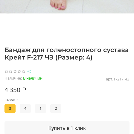
Бандаж для голеностопного сустава
Крейт F-217 ЧЗ (Размер: 4)
(0)
Наличие:
В наличии
арт.
F-217 ЧЗ
4 350 ₽
РАЗМЕР
3
4
1
2
Купить в 1 клик