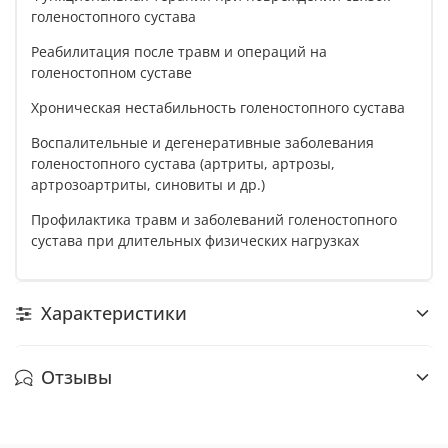
голеностопного сустава
Реабилитация после травм и операций на
голеностопном суставе
Хроническая нестабильность голеностопного сустава
Воспалительные и дегенеративные заболевания
голеностопного сустава (артриты, артрозы,
артрозоартриты, синовиты и др.)
Профилактика травм и заболеваний голеностопного
сустава при длительных физических нагрузках
Характеристики
Отзывы