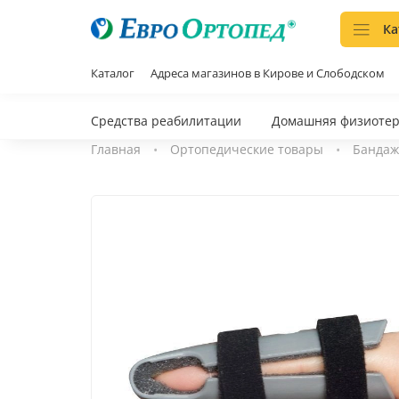
Ка
Каталог
Адреса магазинов в Кирове и Слободском
Средства реабилитации
Домашняя физиоте
Главная
Ортопедические товары
Бандаж