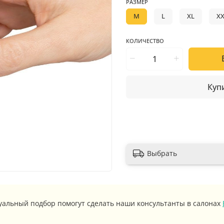
РАЗМЕР
M
L
XL
X
КОЛИЧЕСТВО
Купи
Выбрать
уальный подбор помогут сделать наши консультанты в салонах