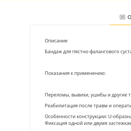
О
Описание
Бандаж для пястно-фалангового сус
Показания к применению:
Переломы, вывихи, ушибы и другие 
Реабилитация после травм и операт
Особенности конструкции: U-образн
Фиксация одной или двумя застежками