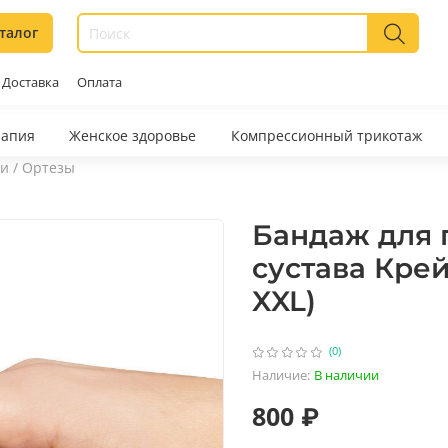
талог
Доставка
Оплата
рапия
Женское здоровье
Компрессионный трикотаж
и / Ортезы
Бандаж для 
сустава Крей
XXL)
(0)
Наличие:
В наличии
800 ₽