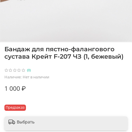
Бандаж для пястно-фалангового
сустава Крейт F-207 ЧЗ (1, бежевый)
(0)
Наличие:
Нет в наличии
1 000 ₽
Предзаказ
Выбрать