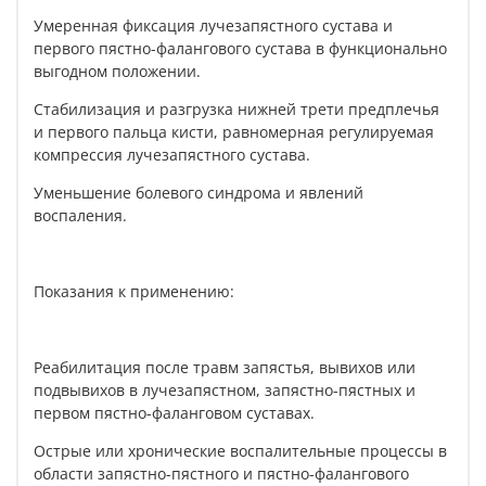
Умеренная фиксация лучезапястного сустава и
первого пястно-фалангового сустава в функционально
выгодном положении.
Стабилизация и разгрузка нижней трети предплечья
и первого пальца кисти, равномерная регулируемая
компрессия лучезапястного сустава.
Уменьшение болевого синдрома и явлений
воспаления.
Показания к применению:
Реабилитация после травм запястья, вывихов или
подвывихов в лучезапястном, запястно-пястных и
первом пястно-фаланговом суставах.
Острые или хронические воспалительные процессы в
области запястно-пястного и пястно-фалангового