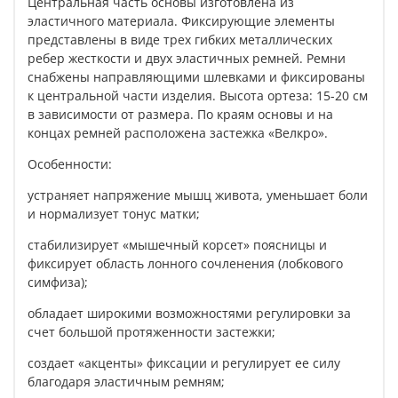
Центральная часть основы изготовлена из
эластичного материала. Фиксирующие элементы
представлены в виде трех гибких металлических
ребер жесткости и двух эластичных ремней. Ремни
снабжены направляющими шлевками и фиксированы
к центральной части изделия. Высота ортеза: 15-20 см
в зависимости от размера. По краям основы и на
концах ремней расположена застежка «Велкро».
Особенности:
устраняет напряжение мышц живота, уменьшает боли
и нормализует тонус матки;
стабилизирует «мышечный корсет» поясницы и
фиксирует область лонного сочленения (лобкового
симфиза);
обладает широкими возможностями регулировки за
счет большой протяженности застежки;
создает «акценты» фиксации и регулирует ее силу
благодаря эластичным ремням;