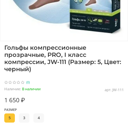
Гольфы компрессионные
прозрачные, PRO, I класс
компрессии, JW-111 (Размер: 5, Цвет:
черный)
(0)
Наличие:
В наличии
арт.
JW-111
1 650 ₽
РАЗМЕР
5
3
4