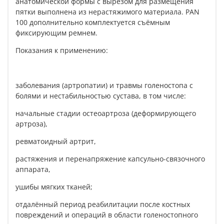
анатомической формы с вырезом для размещения
пятки выполнена из нерастяжимого материала. PAN
100 дополнительно комплектуется съёмным
фиксирующим ремнем.
Показания к применению:
заболевания (артропатии) и травмы голеностопа с
болями и нестабильностью сустава, в том числе:
начальные стадии остеоартроза (деформирующего
артроза),
ревматоидный артрит,
растяжения и перенапряжение капсульно-связочного
аппарата,
ушибы мягких тканей;
отдалённый период реабилитации после костных
повреждений и операций в области голеностопного