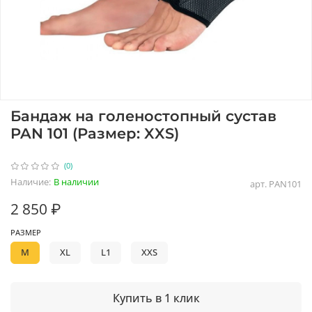
Бандаж на голеностопный сустав
PAN 101 (Размер: XXS)
(0)
Наличие:
В наличии
арт.
PAN101
2 850 ₽
РАЗМЕР
M
XL
L1
XXS
Купить в 1 клик