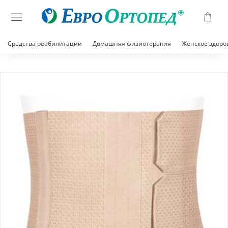
Средства реабилитации
Домашняя физиотерапия
Женское здоро