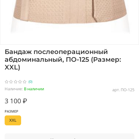
Бандаж послеоперационный
абдоминальный, ПО-125 (Размер:
XXL)
(0)
Наличие:
В наличии
арт.
ПО-125
3 100 ₽
РАЗМЕР
XXL