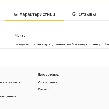
Характеристики
Отзывы
Малтри
Бандажи послеоперационные на брюшную стенку БП 
Евроортопед
аза и доставки
О компании
Каталог
ые данные