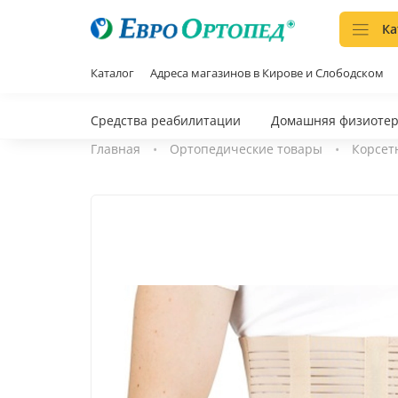
Ка
Каталог
Адреса магазинов в Кирове и Слободском
Средства реабилитации
Домашняя физиоте
Главная
Ортопедические товары
Корсет