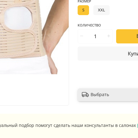
РАЗМЕР
S
XXL
КОЛИЧЕСТВО
Купи
Выбрать
уальный подбор помогут сделать наши консультанты в салонах