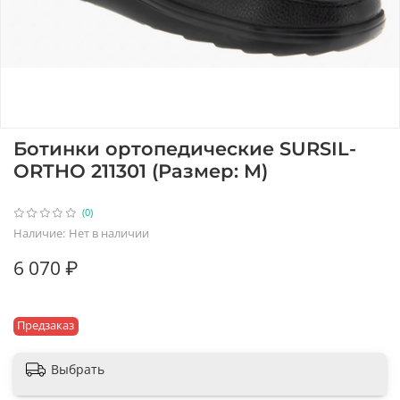
Ботинки ортопедические SURSIL-
ORTHO 211301 (Размер: M)
(0)
Наличие:
Нет в наличии
6 070 ₽
Предзаказ
Выбрать