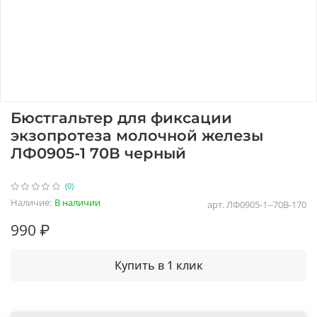
Бюстгальтер для фиксации
экзопротеза молочной железы
ЛФ0905-1 70В черный
(0)
Наличие:
В наличии
арт.
ЛФ0905-1--70В-170
990 ₽
Купить в 1 клик