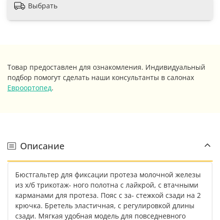
Выбрать
Товар предоставлен для ознакомления. Индивидуальный
подбор помогут сделать наши консультанты в салонах
Евроортопед
.
Описание
Бюстгальтер для фиксации протеза молочной железы
из х/б трикотаж- ного полотна с лайкрой, с втачными
карманами для протеза. Пояс с за- стежкой сзади на 2
крючка. Бретель эластичная, с регулировкой длины
сзади. Мягкая удобная модель для повседневного