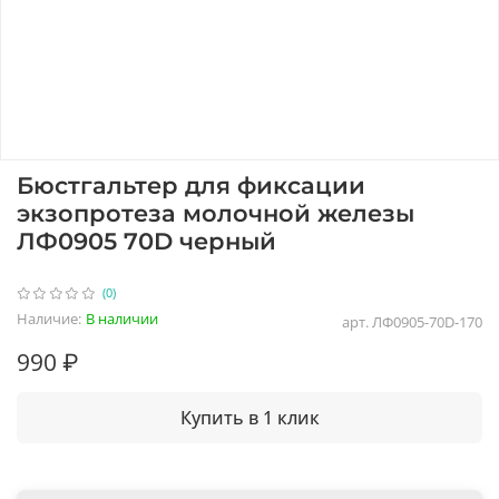
Бюстгальтер для фиксации
экзопротеза молочной железы
ЛФ0905 70D черный
(0)
Наличие:
В наличии
арт.
ЛФ0905-70D-170
990 ₽
Купить в 1 клик