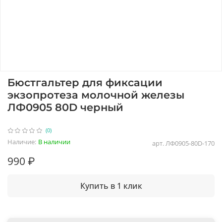
Бюстгальтер для фиксации
экзопротеза молочной железы
ЛФ0905 80D черный
(0)
Наличие:
В наличии
арт.
ЛФ0905-80D-170
990 ₽
Купить в 1 клик