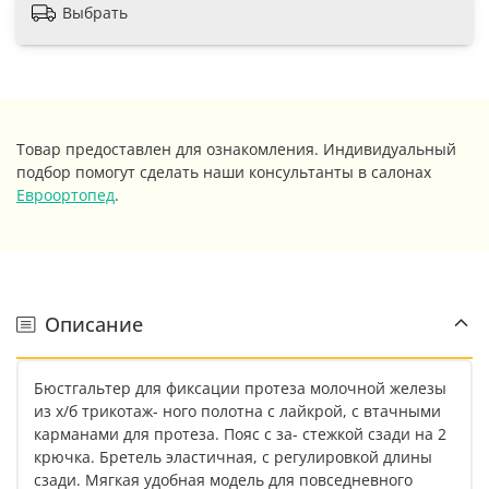
Выбрать
Товар предоставлен для ознакомления. Индивидуальный
подбор помогут сделать наши консультанты в салонах
Евроортопед
.
Описание
Бюстгальтер для фиксации протеза молочной железы
из х/б трикотаж- ного полотна с лайкрой, с втачными
карманами для протеза. Пояс с за- стежкой сзади на 2
крючка. Бретель эластичная, с регулировкой длины
сзади. Мягкая удобная модель для повседневного