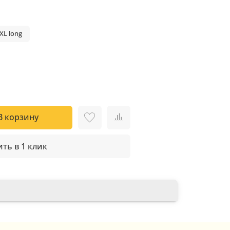
XL long
В корзину
ть в 1 клик