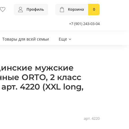
Профиль
Корзина
0
+7 (901) 243-03-04
Товары для всей семьи
Еще
цинские мужские
ные ORTO, 2 класс
арт. 4220 (XXL long,
арт.
4220