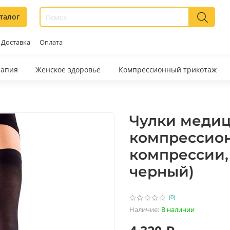
талог
Доставка
Оплата
рапия
Женское здоровье
Компрессионный трикотаж
Чулки меди
компрессион
компрессии, 
черный)
(0)
Наличие:
В наличии