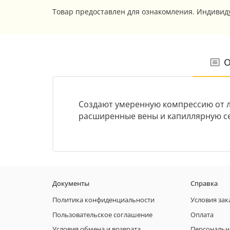
Товар предоставлен для ознакомления. Индивид
О
Создают умеренную компрессию от л
расширенные вены и капиллярную се
Документы
Справка
Политика конфиденциальности
Условия зак
Пользовательское соглашение
Оплата
Условия обмена и возврата
Персональн