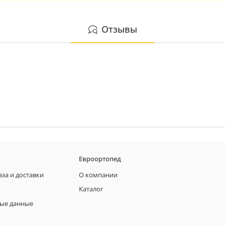
Отзывы
Евроортопед
аза и доставки
О компании
Каталог
ые данные