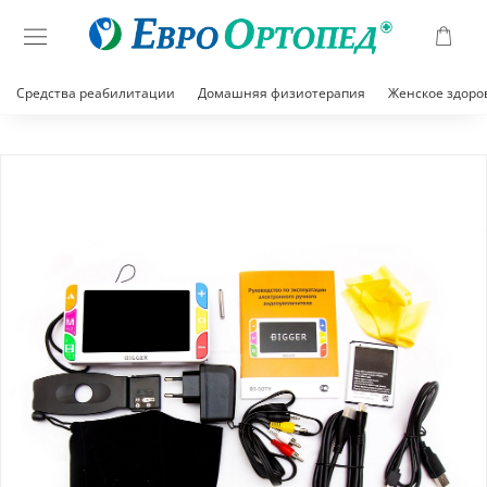
Средства реабилитации
Домашняя физиотерапия
Женское здоро