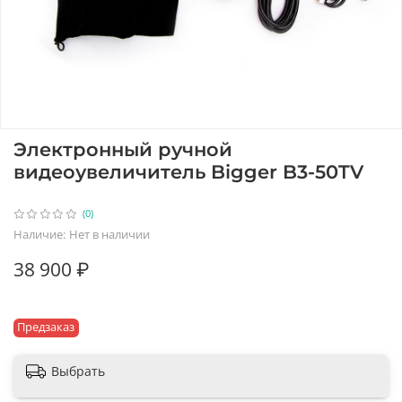
Электронный ручной
видеоувеличитель Bigger B3-50TV
(0)
Наличие:
Нет в наличии
38 900 ₽
Предзаказ
Выбрать