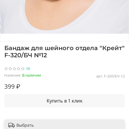
Бандаж для шейного отдела "Крейт"
F-320/БЧ №12
(0)
Наличие:
В наличии
арт.
F-320/БЧ-12
399 ₽
Купить в 1 клик
Выбрать