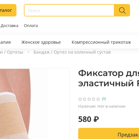
талог
Доставка
Оплата
рапия
Женское здоровье
Компрессионный трикотаж
и / Ортезы
Бандаж / Ортез на коленный сустав
Фиксатор дл
эластичный F
(0)
Наличие:
Нет в наличии
580 ₽
Предзак