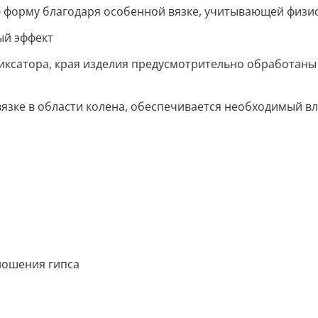
форму благодаря особенной вязке, учитывающей физио
ый эффект
ксатора, края изделия предусмотрительно обработаны 
язке в области колена, обеспечивается необходимый в
ношения гипса