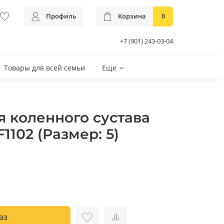
Профиль
Корзина
0
+7 (901) 243-03-04
Товары для всей семьи
Еще
я коленного сустава
1102 (Размер: 5)
аз