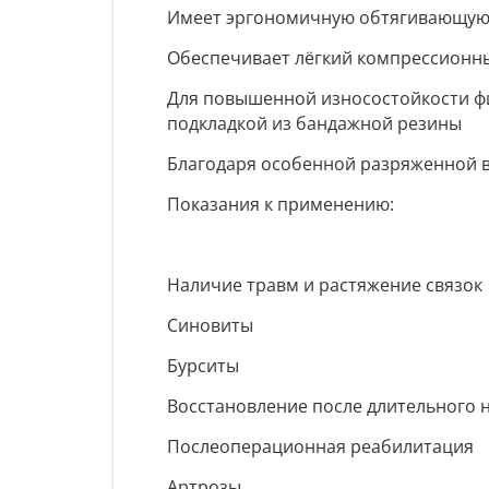
Имеет эргономичную обтягивающую 
Обеспечивает лёгкий компрессионн
Для повышенной износостойкости фи
подкладкой из бандажной резины
Благодаря особенной разряженной в
Показания к применению:
Наличие травм и растяжение связок
Синовиты
Бурситы
Восстановление после длительного 
Послеоперационная реабилитация
Артрозы