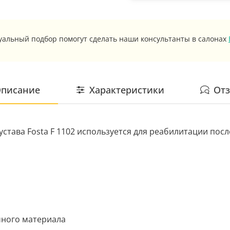
уальный подбор помогут сделать наши консультанты в салонах
писание
Характеристики
От
устава Fosta F 1102 используется для реабилитации пос
чного материала