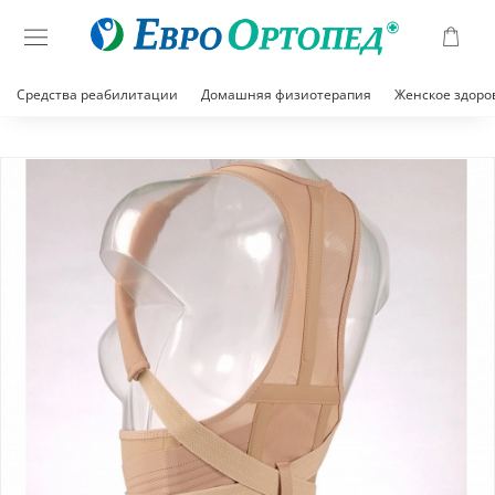
Средства реабилитации
Домашняя физиотерапия
Женское здоро