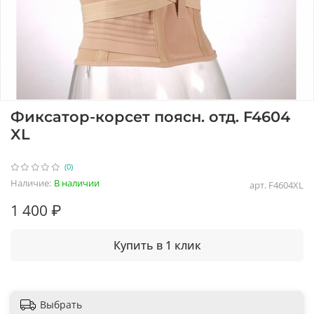
Фиксатор-корсет поясн. отд. F4604
XL
(0)
Наличие:
В наличии
арт.
F4604XL
1 400 ₽
Купить в 1 клик
Выбрать