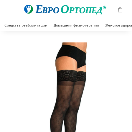
Средства реабилитации
Домашняя физиотерапия
Женское здоро