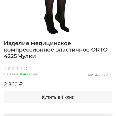
Изделие медицинское
компрессионное эластичное ORTO
4225 Чулки
(0)
Наличие:
В наличии
арт.
4225S/M99
2 860 ₽
Купить в 1 клик