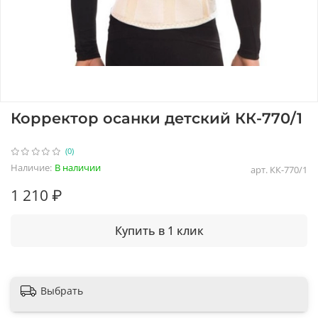
Корректор осанки детский КК-770/1
(0)
Наличие:
В наличии
арт.
КК-770/1
1 210 ₽
Купить в 1 клик
Выбрать