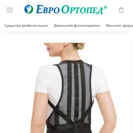
Средства реабилитации
Домашняя физиотерапия
Женское здоро