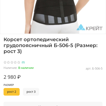
Корсет ортопедический
грудопоясничный Б-506-5 (Размер:
рост 3)
(0)
Наличие:
В наличии
арт.
Б-506-5
2 980 ₽
РАЗМЕР
рост 2
рост 3