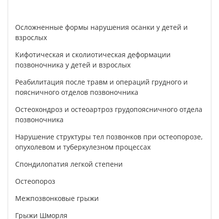
Осложненные формы нарушения осанки у детей и
взрослых
Кифотическая и сколиотическая деформации
позвоночника у детей и взрослых
Реабилитация после травм и операций грудного и
поясничного отделов позвоночника
Остеохондроз и остеоартроз грудопоясничного отдела
позвоночника
Нарушение структуры тел позвонков при остеопорозе,
опухолевом и туберкулезном процессах
Спондилопатия легкой степени
Остеопороз
Межпозвонковые грыжи
Грыжи Шморля