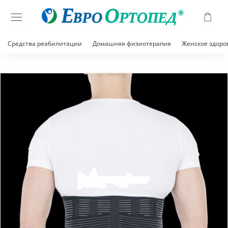
Средства реабилитации
Домашняя физиотерапия
Женское здоро