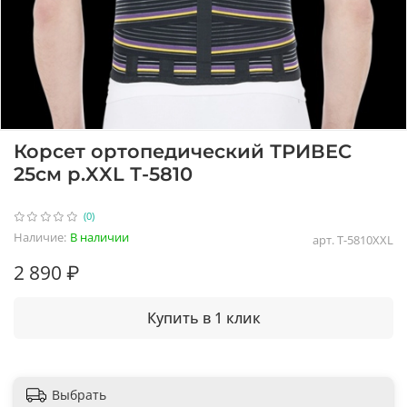
Корсет ортопедический ТРИВЕС
25см р.XXL Т-5810
(0)
Наличие:
В наличии
арт.
Т-5810XXL
2 890 ₽
Купить в 1 клик
Выбрать