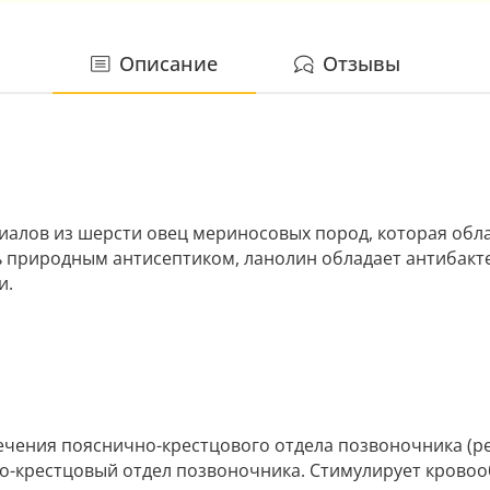
Описание
Отзывы
иалов из шерсти овец мериносовых пород, которая обл
сь природным антисептиком, ланолин обладает антибак
и.
чения пояснично-крестцового отдела позвоночника (ре
о-крестцовый отдел позвоночника. Стимулирует кровоо