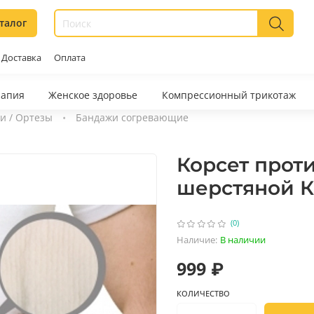
талог
Доставка
Оплата
рапия
Женское здоровье
Компрессионный трикотаж
и / Ортезы
Бандажи согревающие
Корсет прот
шерстяной К
(0)
Наличие:
В наличии
999 ₽
КОЛИЧЕСТВО