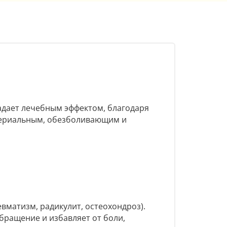
адает лечебным эффектом, благодаря
териальным, обезболивающим и
вматизм, радикулит, остеохондроз).
бращение и избавляет от боли,