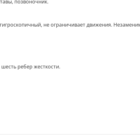
тавы, позвоночник.
 гигроскопичный, не ограничивает движения. Незаменим
 шесть ребер жесткости.