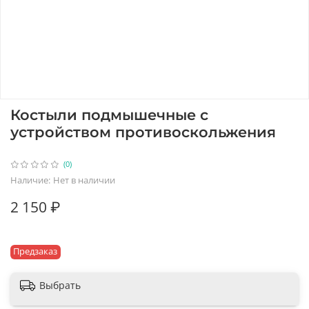
Костыли подмышечные с
устройством противоскольжения
(0)
Наличие:
Нет в наличии
2 150 ₽
Предзаказ
Выбрать