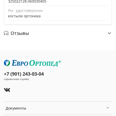
325022128.060030405
Рег. удостоверение
костыли ортоника
Отзывы
+7 (901) 243-03-04
справочная служба
Документы