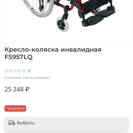
Кресло-коляска инвалидная
FS957LQ
(0)
Наличие:
Нет в наличии
25 248 ₽
Предзаказ
Выбрать