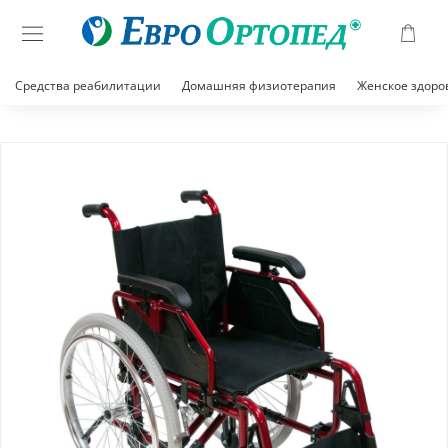
Средства реабилитации
Домашняя физиотерапия
Женское здоро