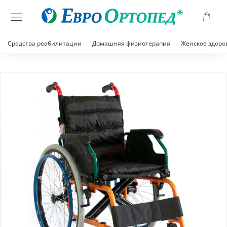
Средства реабилитации
Домашняя физиотерапия
Женское здоро