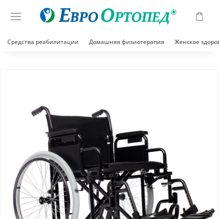
Средства реабилитации
Домашняя физиотерапия
Женское здоро