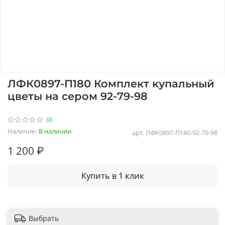
ЛФК0897-П180 Комплект купальный
цветы на сером 92-79-98
(0)
Наличие:
В наличии
арт.
ЛФК0897-П180-92-79-98
1 200 ₽
Купить в 1 клик
Выбрать