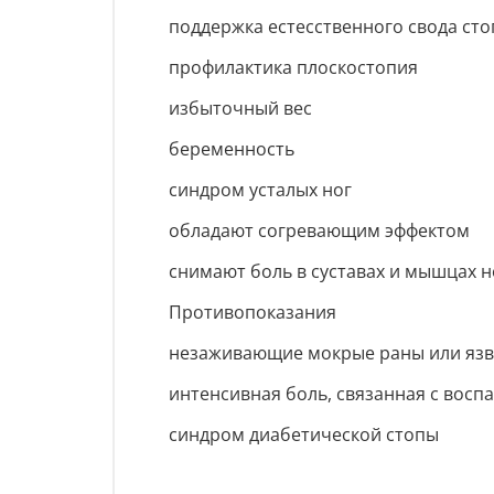
поддержка естесственного свода ст
профилактика плоскостопия
избыточный вес
беременность
синдром усталых ног
обладают согревающим эффектом
снимают боль в суставах и мышцах н
Противопоказания
незаживающие мокрые раны или язв
интенсивная боль, связанная с восп
синдром диабетической стопы