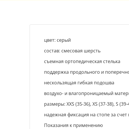
цвет: серый
состав: смесовая шерсть
съемная ортопедическая стелька
поддержка продольного и поперечно
нескользящая гибкая подошва
воздухо- и влагопроницаемый матер
размеры: XXS (35-36), XS (37-38), S (39-4
надежная фиксация на стопе за счет 
Показания к применению