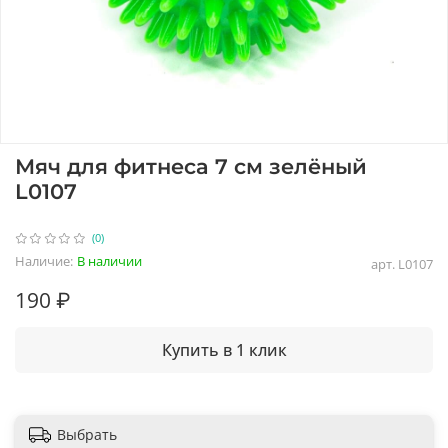
Мяч для фитнеса 7 см зелёный
L0107
(0)
Наличие:
В наличии
арт.
L0107
190 ₽
Купить в 1 клик
Выбрать