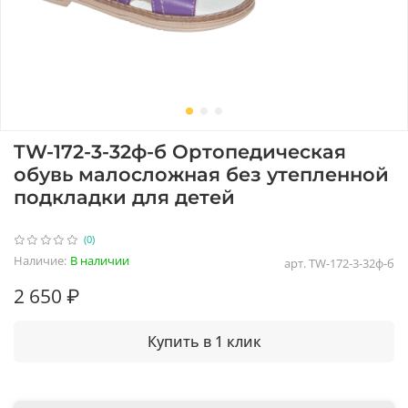
TW-172-3-32ф-б Ортопедическая
обувь малосложная без утепленной
подкладки для детей
(0)
Наличие:
В наличии
арт.
TW-172-3-32ф-б
2 650 ₽
Купить в 1 клик