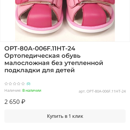
ОРТ-80А-006F.11НТ-24
Ортопедическая обувь
малосложная без утепленной
подкладки для детей
(0)
Наличие:
В наличии
арт.
ОРТ-80А-006F.11НТ-24
2 650 ₽
Купить в 1 клик