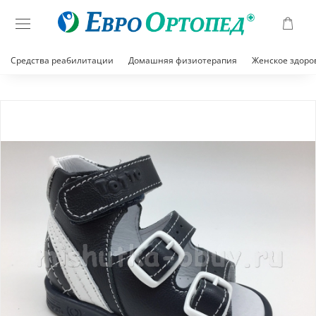
Средства реабилитации
Домашняя физиотерапия
Женское здоро