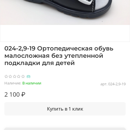
024-2,9-19 Ортопедическая обувь
малосложная без утепленной
подкладки для детей
(0)
Наличие:
В наличии
арт.
024-2,9-19
2 100 ₽
Купить в 1 клик