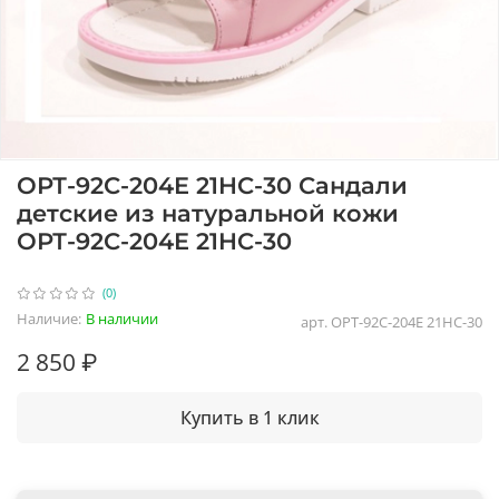
ОРТ-92С-204E 21HC-30 Сандали
детские из натуральной кожи
ОРТ-92С-204E 21HC-30
(0)
Наличие:
В наличии
арт.
ОРТ-92С-204E 21HC-30
2 850 ₽
Купить в 1 клик