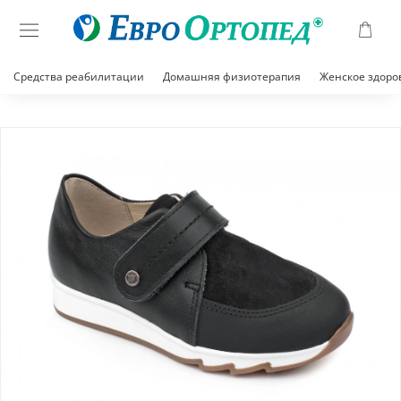
Средства реабилитации
Домашняя физиотерапия
Женское здоро