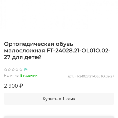
Ортопедическая обувь
малосложная FT-24028.21-OL01О.02-
27 для детей
(0)
Наличие:
В наличии
арт.
FT-24028.21-OL01О.02-27
2 900 ₽
Купить в 1 клик