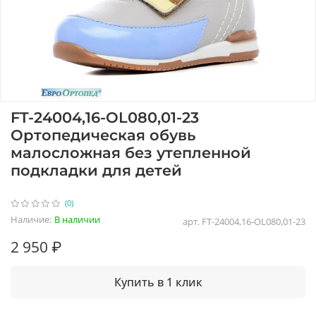
FT-24004,16-OL080,01-23
Ортопедическая обувь
малосложная без утепленной
подкладки для детей
(0)
Наличие:
В наличии
арт.
FT-24004,16-OL080,01-23
2 950 ₽
Купить в 1 клик