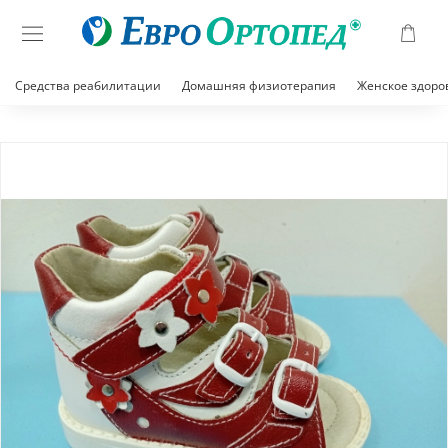
Средства реабилитации
Домашняя физиотерапия
Женское здоро