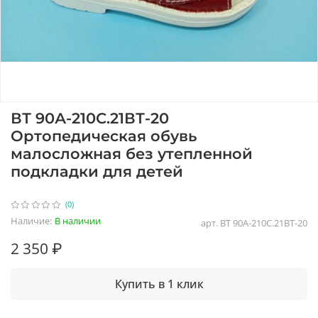
ВТ 90А-210С.21ВТ-20
Ортопедическая обувь
малосложная без утепленной
подкладки для детей
(0)
Наличие:
В наличии
арт.
ВТ 90А-210С.21ВТ-20
2 350 ₽
Купить в 1 клик