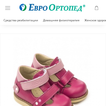
Средства реабилитации
Домашняя физиотерапия
Женское здоро