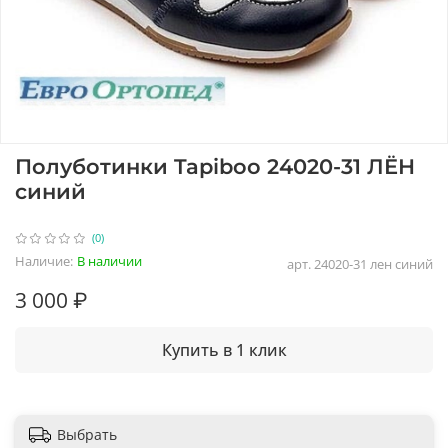
Полуботинки Tapiboo 24020-31 ЛЁН
синий
(0)
Наличие:
В наличии
арт.
24020-31 лен синий
3 000 ₽
Купить в 1 клик
Выбрать