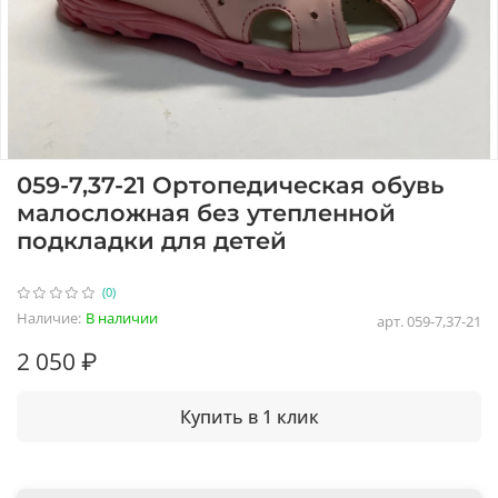
059-7,37-21 Ортопедическая обувь
малосложная без утепленной
подкладки для детей
(0)
Наличие:
В наличии
арт.
059-7,37-21
2 050 ₽
Купить в 1 клик