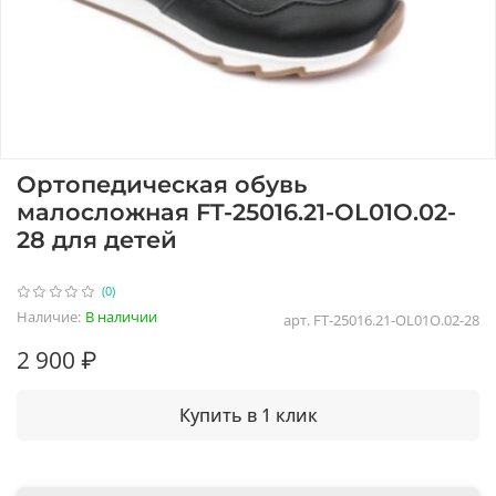
Ортопедическая обувь
малосложная FT-25016.21-OL01О.02-
28 для детей
(0)
Наличие:
В наличии
арт.
FT-25016.21-OL01О.02-28
2 900 ₽
Купить в 1 клик