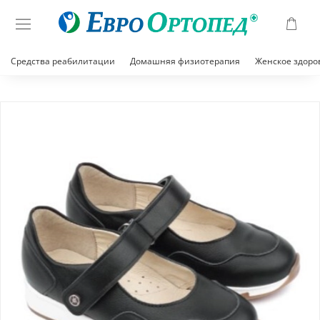
Средства реабилитации
Домашняя физиотерапия
Женское здоро